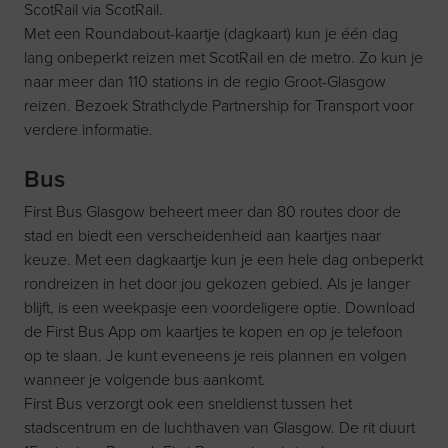
ScotRail via
ScotRail
.
Met een Roundabout-kaartje (dagkaart) kun je één dag
lang onbeperkt reizen met ScotRail en de metro. Zo kun je
naar meer dan 110 stations in de regio Groot-Glasgow
reizen. Bezoek
Strathclyde Partnership for Transport
voor
verdere informatie.
Bus
First Bus Glasgow beheert meer dan 80 routes door de
stad en biedt een verscheidenheid aan kaartjes naar
keuze. Met een dagkaartje kun je een hele dag onbeperkt
rondreizen in het door jou gekozen gebied. Als je langer
blijft, is een weekpasje een voordeligere optie. Download
de
First Bus App
om kaartjes te kopen en op je telefoon
op te slaan. Je kunt eveneens je reis plannen en volgen
wanneer je volgende bus aankomt.
First Bus verzorgt ook een sneldienst tussen het
stadscentrum en de luchthaven van Glasgow. De rit duurt