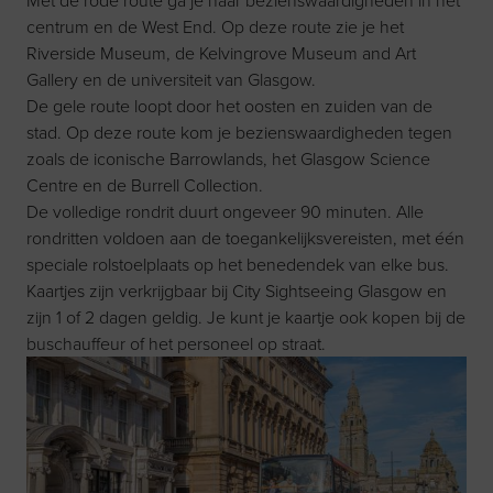
Met de rode route ga je naar bezienswaardigheden in het
centrum en de West End. Op deze route zie je het
Riverside Museum, de Kelvingrove Museum and Art
Gallery en de universiteit van Glasgow.
De gele route loopt door het oosten en zuiden van de
stad. Op deze route kom je bezienswaardigheden tegen
zoals de iconische Barrowlands, het Glasgow Science
Centre en de Burrell Collection.
De volledige rondrit duurt ongeveer 90 minuten. Alle
rondritten voldoen aan de toegankelijksvereisten, met één
speciale rolstoelplaats op het benedendek van elke bus.
Kaartjes zijn verkrijgbaar bij
City Sightseeing Glasgow
en
zijn 1 of 2 dagen geldig. Je kunt je kaartje ook kopen bij de
buschauffeur of het personeel op straat.